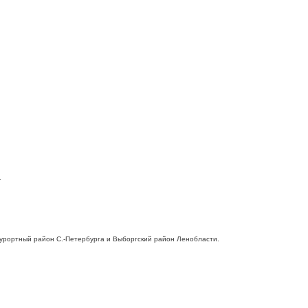
.
 Курортный район С.-Петербурга и Выборгский район Ленобласти.