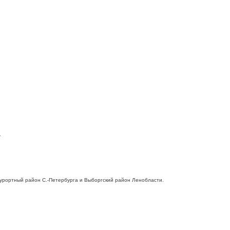
.
 Курортный район С.-Петербурга и Выборгский район Ленобласти.