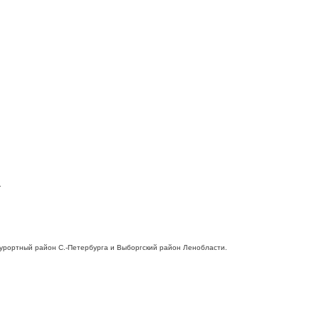
.
 Курортный район С.-Петербурга и Выборгский район Ленобласти.