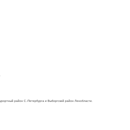
.
 Курортный район С.-Петербурга и Выборгский район Ленобласти.