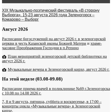
XIX Музыкально-поэтический фестиваль «В сторону
Выборга». 15-23 августа 2026 года Зеленогорск –
Комарово – Выборг
Август 2026
Расписание богослужений на август 2026 г. в зеленогорской
церкви в честь Казанской иконы Божией Матери
и
храме-
часовне Преображения Господня в п.Репино
План мероприятий зеленогорской детской библиотеки на
август 2026 г.
Музыкальные вечера в Зеленогорской кирхе, август 2026 г.
На этой неделе (03.08-09.08)
Расписание приема врачей в поликлинике №69 г.Зеленогорска
c 10.08 по 14.08 2026 г.
7, 8 и 9 августа, пятница, суббота и воскресенье, в 17:00 –
концерты цикла «Музыкальные вечера» в Зеленогорской
кирхе.