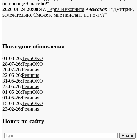
он вообще?Спасибо!"
2026-01-24 20:08:47
.
Терра Инкогнита
Александр
: "Дмитрий,
замечательно. Сможете мне прислать на почту?"
Последние обновления
01-08-26:
ТериОКО
28-07-26:
ТериОКО
26-07-26:
Религия
22-06-26:
Религия
31-05-26:
ТериОКО
22-05-26:
Религия
01-05-26:
ТериОКО
01-05-26:
Религия
15-03-26:
ТериОКО
23-02-26:
Религия
Поиск по сайту