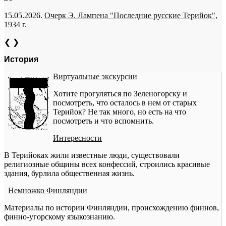
15.05.2026.
Очерк Э. Лампена "Последние русские Терийок",
1934 г.
❮
❯
История
Виртуальные экскурсии
Хотите прогуляться по Зеленогорску и
посмотреть, что осталось в нем от старых
Терийок? Не так много, но есть на что
посмотреть и что вспомнить.
Интересности
В Терийоках жили известные люди, существовали
религиозные общины всех конфессий, строились красивые
здания, бурлила общественная жизнь.
Немножко Финляндии
Материалы по истории Финляндии, происхождению финнов,
финно-угорскому языкознанию.