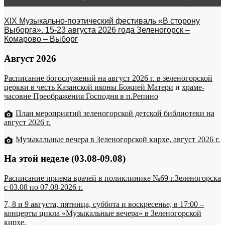
XIX Музыкально-поэтический фестиваль «В сторону
Выборга». 15-23 августа 2026 года Зеленогорск –
Комарово – Выборг
Август 2026
Расписание богослужений на август 2026 г. в зеленогорской
церкви в честь Казанской иконы Божией Матери
и
храме-
часовне Преображения Господня в п.Репино
План мероприятий зеленогорской детской библиотеки на
август 2026 г.
Музыкальные вечера в Зеленогорской кирхе, август 2026 г.
На этой неделе (03.08-09.08)
Расписание приема врачей в поликлинике №69 г.Зеленогорска
c 03.08 по 07.08 2026 г.
7, 8 и 9 августа, пятница, суббота и воскресенье, в 17:00 –
концерты цикла «Музыкальные вечера» в Зеленогорской
кирхе.