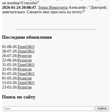
он вообще?Спасибо!"
2026-01-24 20:08:47
.
Терра Инкогнита
Александр
: "Дмитрий,
замечательно. Сможете мне прислать на почту?"
Последние обновления
01-08-26:
ТериОКО
28-07-26:
ТериОКО
26-07-26:
Религия
22-06-26:
Религия
31-05-26:
ТериОКО
22-05-26:
Религия
01-05-26:
ТериОКО
01-05-26:
Религия
15-03-26:
ТериОКО
23-02-26:
Религия
Поиск по сайту