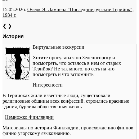
15.05.2026.
Очерк Э. Лампена "Последние русские Терийок",
1934 г.
❮
❯
История
Виртуальные экскурсии
Хотите прогуляться по Зеленогорску и
посмотреть, что осталось в нем от старых
Терийок? Не так много, но есть на что
посмотреть и что вспомнить.
Интересности
В Терийоках жили известные люди, существовали
религиозные общины всех конфессий, строились красивые
здания, бурлила общественная жизнь.
Немножко Финляндии
Материалы по истории Финляндии, происхождению финнов,
финно-угорскому языкознанию.