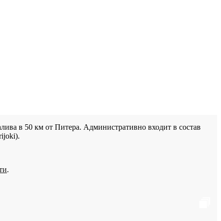
лива в 50 км от Питера. Административно входит в состав
joki).
ти
.