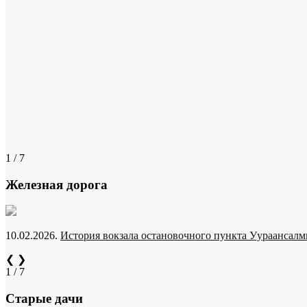
1 / 7
Железная дорога
10.02.2026.
История вокзала остановочного пункта Уураансалми
❮
❯
1 / 7
Старые дачи