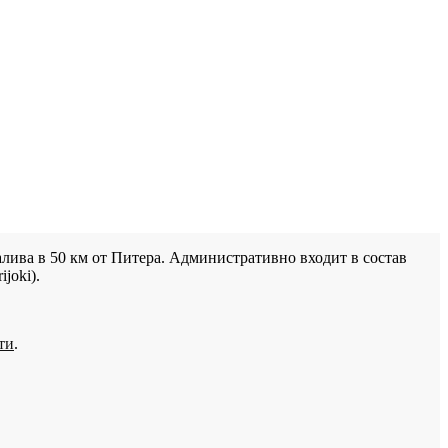
лива в 50 км от Питера. Административно входит в состав
joki).
ти
.