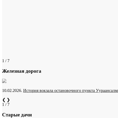
1 / 7
Железная дорога
10.02.2026.
История вокзала остановочного пункта Уураансалми
❮
❯
1 / 7
Старые дачи