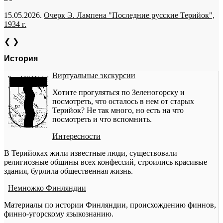
15.05.2026.
Очерк Э. Лампена "Последние русские Терийок",
1934 г.
❮
❯
История
Виртуальные экскурсии
Хотите прогуляться по Зеленогорску и
посмотреть, что осталось в нем от старых
Терийок? Не так много, но есть на что
посмотреть и что вспомнить.
Интересности
В Терийоках жили известные люди, существовали
религиозные общины всех конфессий, строились красивые
здания, бурлила общественная жизнь.
Немножко Финляндии
Материалы по истории Финляндии, происхождению финнов,
финно-угорскому языкознанию.