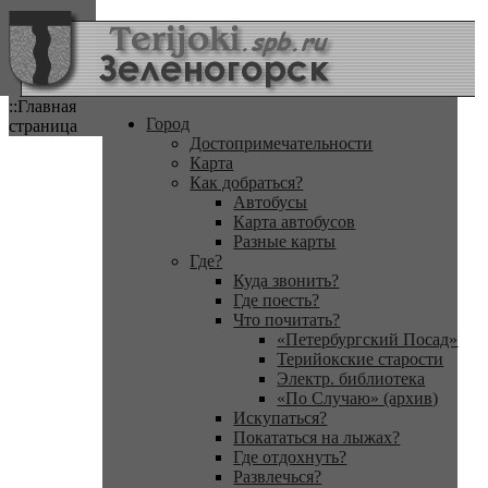
::Главная
Город
страница
Достопримечательности
Карта
Как добраться?
Автобусы
Карта автобусов
Разные карты
Где?
Куда звонить?
Где поесть?
Что почитать?
«Петербургский Посад»
Терийокские старости
Электр. библиотека
«По Случаю» (архив)
Искупаться?
Покататься на лыжах?
Где отдохнуть?
Развлечься?