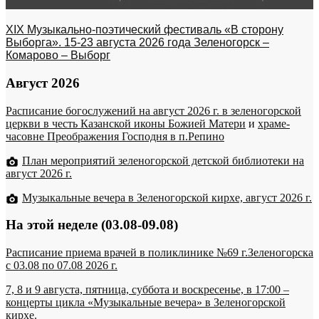
XIX Музыкально-поэтический фестиваль «В сторону
Выборга». 15-23 августа 2026 года Зеленогорск –
Комарово – Выборг
Август 2026
Расписание богослужений на август 2026 г. в зеленогорской
церкви в честь Казанской иконы Божией Матери
и
храме-
часовне Преображения Господня в п.Репино
План мероприятий зеленогорской детской библиотеки на
август 2026 г.
Музыкальные вечера в Зеленогорской кирхе, август 2026 г.
На этой неделе (03.08-09.08)
Расписание приема врачей в поликлинике №69 г.Зеленогорска
c 03.08 по 07.08 2026 г.
7, 8 и 9 августа, пятница, суббота и воскресенье, в 17:00 –
концерты цикла «Музыкальные вечера» в Зеленогорской
кирхе.