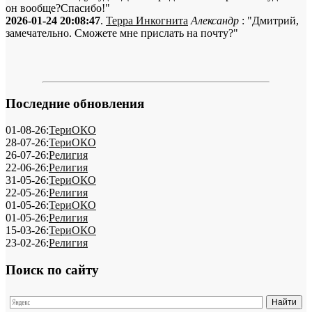
он вообще?Спасибо!"
2026-01-24 20:08:47
.
Терра Инкогнита
Александр
: "Дмитрий,
замечательно. Сможете мне прислать на почту?"
Последние обновления
01-08-26:
ТериОКО
28-07-26:
ТериОКО
26-07-26:
Религия
22-06-26:
Религия
31-05-26:
ТериОКО
22-05-26:
Религия
01-05-26:
ТериОКО
01-05-26:
Религия
15-03-26:
ТериОКО
23-02-26:
Религия
Поиск по сайту