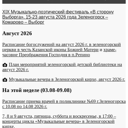
XIX Музыкально-поэтический фестиваль «В сторону
Выборга». 15-23 августа 2026 года Зеленогорск –
Комарово – Выборг
Август 2026
Расписание богослужений на август 2026 г. в зеленогорской
церкви в честь Казанской иконы Божией Матери
и
храме-
часовне Преображения Господня в п.Репино
План мероприятий зеленогорской детской библиотеки на
август 2026 г.
Музыкальные вечера в Зеленогорской кирхе, август 2026 г.
На этой неделе (03.08-09.08)
Расписание приема врачей в поликлинике №69 г.Зеленогорска
c 10.08 по 14.08 2026 г.
7, 8 и 9 августа, пятница, суббота и воскресенье, в 17:00 –
концерты цикла «Музыкальные вечера» в Зеленогорской
кирхе.