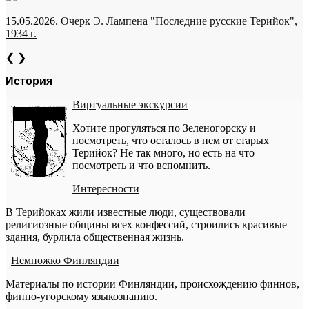
15.05.2026.
Очерк Э. Лампена "Последние русские Терийок",
1934 г.
❮
❯
История
Виртуальные экскурсии
Хотите прогуляться по Зеленогорску и
посмотреть, что осталось в нем от старых
Терийок? Не так много, но есть на что
посмотреть и что вспомнить.
Интересности
В Терийоках жили известные люди, существовали
религиозные общины всех конфессий, строились красивые
здания, бурлила общественная жизнь.
Немножко Финляндии
Материалы по истории Финляндии, происхождению финнов,
финно-угорскому языкознанию.