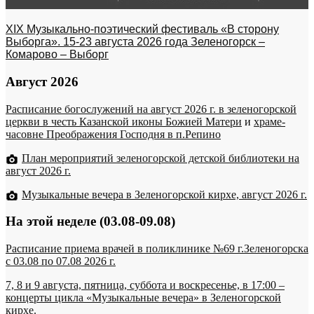
XIX Музыкально-поэтический фестиваль «В сторону
Выборга». 15-23 августа 2026 года Зеленогорск –
Комарово – Выборг
Август 2026
Расписание богослужений на август 2026 г. в зеленогорской
церкви в честь Казанской иконы Божией Матери
и
храме-
часовне Преображения Господня в п.Репино
План мероприятий зеленогорской детской библиотеки на
август 2026 г.
Музыкальные вечера в Зеленогорской кирхе, август 2026 г.
На этой неделе (03.08-09.08)
Расписание приема врачей в поликлинике №69 г.Зеленогорска
c 03.08 по 07.08 2026 г.
7, 8 и 9 августа, пятница, суббота и воскресенье, в 17:00 –
концерты цикла «Музыкальные вечера» в Зеленогорской
кирхе.