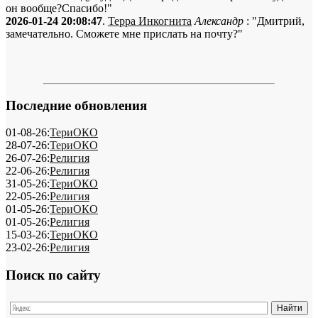
он вообще?Спасибо!"
2026-01-24 20:08:47
.
Терра Инкогнита
Александр
: "Дмитрий,
замечательно. Сможете мне прислать на почту?"
Последние обновления
01-08-26:
ТериОКО
28-07-26:
ТериОКО
26-07-26:
Религия
22-06-26:
Религия
31-05-26:
ТериОКО
22-05-26:
Религия
01-05-26:
ТериОКО
01-05-26:
Религия
15-03-26:
ТериОКО
23-02-26:
Религия
Поиск по сайту