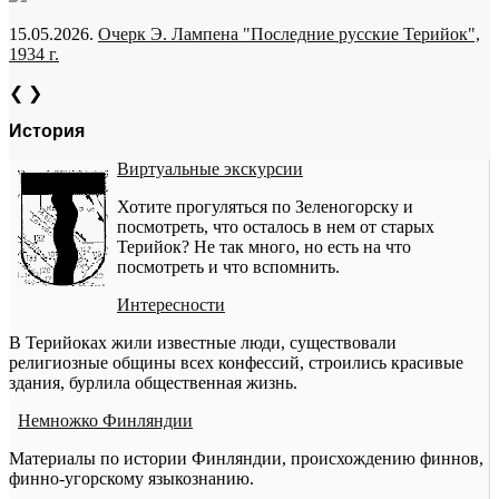
15.05.2026.
Очерк Э. Лампена "Последние русские Терийок",
1934 г.
❮
❯
История
Виртуальные экскурсии
Хотите прогуляться по Зеленогорску и
посмотреть, что осталось в нем от старых
Терийок? Не так много, но есть на что
посмотреть и что вспомнить.
Интересности
В Терийоках жили известные люди, существовали
религиозные общины всех конфессий, строились красивые
здания, бурлила общественная жизнь.
Немножко Финляндии
Материалы по истории Финляндии, происхождению финнов,
финно-угорскому языкознанию.