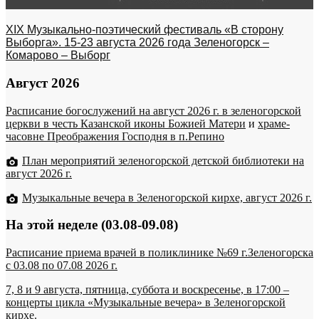
XIX Музыкально-поэтический фестиваль «В сторону
Выборга». 15-23 августа 2026 года Зеленогорск –
Комарово – Выборг
Август 2026
Расписание богослужений на август 2026 г. в зеленогорской
церкви в честь Казанской иконы Божией Матери
и
храме-
часовне Преображения Господня в п.Репино
План мероприятий зеленогорской детской библиотеки на
август 2026 г.
Музыкальные вечера в Зеленогорской кирхе, август 2026 г.
На этой неделе (03.08-09.08)
Расписание приема врачей в поликлинике №69 г.Зеленогорска
c 03.08 по 07.08 2026 г.
7, 8 и 9 августа, пятница, суббота и воскресенье, в 17:00 –
концерты цикла «Музыкальные вечера» в Зеленогорской
кирхе.