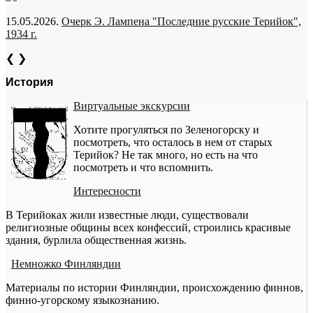
15.05.2026.
Очерк Э. Лампена "Последние русские Терийок",
1934 г.
❮
❯
История
Виртуальные экскурсии
Хотите прогуляться по Зеленогорску и
посмотреть, что осталось в нем от старых
Терийок? Не так много, но есть на что
посмотреть и что вспомнить.
Интересности
В Терийоках жили известные люди, существовали
религиозные общины всех конфессий, строились красивые
здания, бурлила общественная жизнь.
Немножко Финляндии
Материалы по истории Финляндии, происхождению финнов,
финно-угорскому языкознанию.