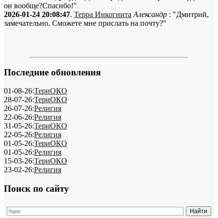
он вообще?Спасибо!"
2026-01-24 20:08:47
.
Терра Инкогнита
Александр
: "Дмитрий,
замечательно. Сможете мне прислать на почту?"
Последние обновления
01-08-26:
ТериОКО
28-07-26:
ТериОКО
26-07-26:
Религия
22-06-26:
Религия
31-05-26:
ТериОКО
22-05-26:
Религия
01-05-26:
ТериОКО
01-05-26:
Религия
15-03-26:
ТериОКО
23-02-26:
Религия
Поиск по сайту