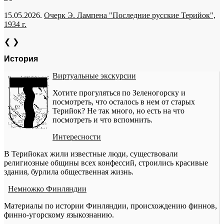
15.05.2026.
Очерк Э. Лампена "Последние русские Терийок",
1934 г.
❮
❯
История
Виртуальные экскурсии
Хотите прогуляться по Зеленогорску и
посмотреть, что осталось в нем от старых
Терийок? Не так много, но есть на что
посмотреть и что вспомнить.
Интересности
В Терийоках жили известные люди, существовали
религиозные общины всех конфессий, строились красивые
здания, бурлила общественная жизнь.
Немножко Финляндии
Материалы по истории Финляндии, происхождению финнов,
финно-угорскому языкознанию.