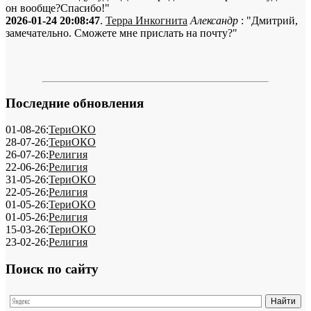
он вообще?Спасибо!"
2026-01-24 20:08:47
.
Терра Инкогнита
Александр
: "Дмитрий,
замечательно. Сможете мне прислать на почту?"
Последние обновления
01-08-26:
ТериОКО
28-07-26:
ТериОКО
26-07-26:
Религия
22-06-26:
Религия
31-05-26:
ТериОКО
22-05-26:
Религия
01-05-26:
ТериОКО
01-05-26:
Религия
15-03-26:
ТериОКО
23-02-26:
Религия
Поиск по сайту