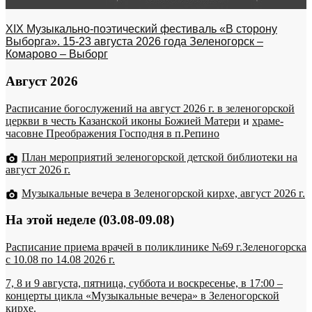
XIX Музыкально-поэтический фестиваль «В сторону
Выборга». 15-23 августа 2026 года Зеленогорск –
Комарово – Выборг
Август 2026
Расписание богослужений на август 2026 г. в зеленогорской
церкви в честь Казанской иконы Божией Матери
и
храме-
часовне Преображения Господня в п.Репино
План мероприятий зеленогорской детской библиотеки на
август 2026 г.
Музыкальные вечера в Зеленогорской кирхе, август 2026 г.
На этой неделе (03.08-09.08)
Расписание приема врачей в поликлинике №69 г.Зеленогорска
c 10.08 по 14.08 2026 г.
7, 8 и 9 августа, пятница, суббота и воскресенье, в 17:00 –
концерты цикла «Музыкальные вечера» в Зеленогорской
кирхе.