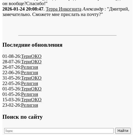
он вообще?Спасибо!"
2026-01-24 20:08:47
.
Терра Инкогнита
Александр
: "Дмитрий,
замечательно. Сможете мне прислать на почту?"
Последние обновления
01-08-26:
ТериОКО
28-07-26:
ТериОКО
26-07-26:
Религия
22-06-26:
Религия
31-05-26:
ТериОКО
22-05-26:
Религия
01-05-26:
ТериОКО
01-05-26:
Религия
15-03-26:
ТериОКО
23-02-26:
Религия
Поиск по сайту