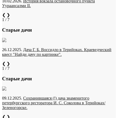
10.02.2026.
История вокзала остановочного пункта
Уураансалми II.
❮
❯
1 / 7
Старые дачи
26.12.2025.
Дача Г. Б. Воссидло в Терийоках. Краеведческий
квест "Найди дачу по картинке".
❮
❯
1 / 7
Старые дачи
09.12.2025.
Сохранившаяся (!) дача знаменитого
петербургского ресторатора И. С. Соколова в Терийоках/
Зеленогорске.
❮
❯