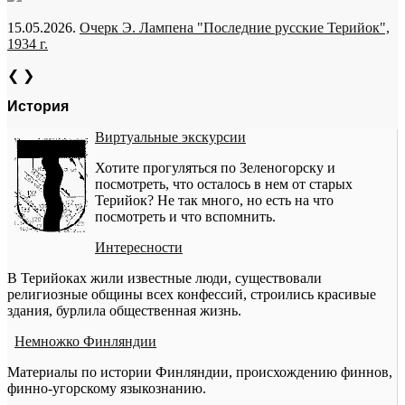
15.05.2026.
Очерк Э. Лампена "Последние русские Терийок",
1934 г.
❮
❯
История
Виртуальные экскурсии
Хотите прогуляться по Зеленогорску и
посмотреть, что осталось в нем от старых
Терийок? Не так много, но есть на что
посмотреть и что вспомнить.
Интересности
В Терийоках жили известные люди, существовали
религиозные общины всех конфессий, строились красивые
здания, бурлила общественная жизнь.
Немножко Финляндии
Материалы по истории Финляндии, происхождению финнов,
финно-угорскому языкознанию.