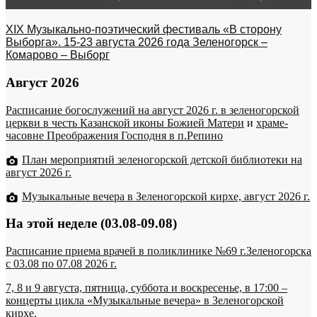
XIX Музыкально-поэтический фестиваль «В сторону
Выборга». 15-23 августа 2026 года Зеленогорск –
Комарово – Выборг
Август 2026
Расписание богослужений на август 2026 г. в зеленогорской
церкви в честь Казанской иконы Божией Матери
и
храме-
часовне Преображения Господня в п.Репино
План мероприятий зеленогорской детской библиотеки на
август 2026 г.
Музыкальные вечера в Зеленогорской кирхе, август 2026 г.
На этой неделе (03.08-09.08)
Расписание приема врачей в поликлинике №69 г.Зеленогорска
c 03.08 по 07.08 2026 г.
7, 8 и 9 августа, пятница, суббота и воскресенье, в 17:00 –
концерты цикла «Музыкальные вечера» в Зеленогорской
кирхе.