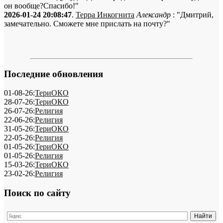
он вообще?Спасибо!"
2026-01-24 20:08:47
.
Терра Инкогнита
Александр
: "Дмитрий,
замечательно. Сможете мне прислать на почту?"
Последние обновления
01-08-26:
ТериОКО
28-07-26:
ТериОКО
26-07-26:
Религия
22-06-26:
Религия
31-05-26:
ТериОКО
22-05-26:
Религия
01-05-26:
ТериОКО
01-05-26:
Религия
15-03-26:
ТериОКО
23-02-26:
Религия
Поиск по сайту