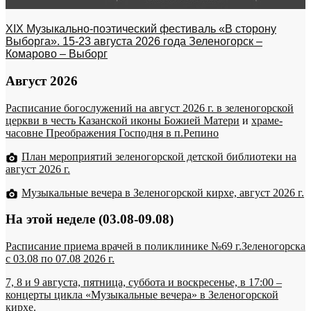
XIX Музыкально-поэтический фестиваль «В сторону
Выборга». 15-23 августа 2026 года Зеленогорск –
Комарово – Выборг
Август 2026
Расписание богослужений на август 2026 г. в зеленогорской
церкви в честь Казанской иконы Божией Матери
и
храме-
часовне Преображения Господня в п.Репино
План мероприятий зеленогорской детской библиотеки на
август 2026 г.
Музыкальные вечера в Зеленогорской кирхе, август 2026 г.
На этой неделе (03.08-09.08)
Расписание приема врачей в поликлинике №69 г.Зеленогорска
c 03.08 по 07.08 2026 г.
7, 8 и 9 августа, пятница, суббота и воскресенье, в 17:00 –
концерты цикла «Музыкальные вечера» в Зеленогорской
кирхе.