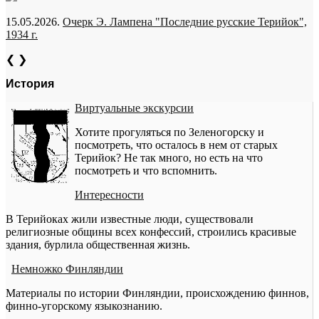
15.05.2026.
Очерк Э. Лампена "Последние русские Терийок",
1934 г.
❮
❯
История
Виртуальные экскурсии
Хотите прогуляться по Зеленогорску и
посмотреть, что осталось в нем от старых
Терийок? Не так много, но есть на что
посмотреть и что вспомнить.
Интересности
В Терийоках жили известные люди, существовали
религиозные общины всех конфессий, строились красивые
здания, бурлила общественная жизнь.
Немножко Финляндии
Материалы по истории Финляндии, происхождению финнов,
финно-угорскому языкознанию.