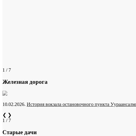
1 / 7
Железная дорога
10.02.2026.
История вокзала остановочного пункта Уураансалми
❮
❯
1 / 7
Старые дачи