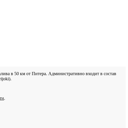
лива в 50 км от Питера. Административно входит в состав
joki).
ти
.