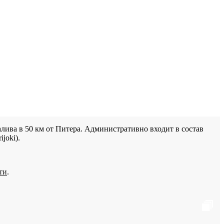
лива в 50 км от Питера. Административно входит в состав
joki).
ти
.