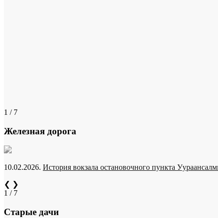
1 / 7
Железная дорога
10.02.2026.
История вокзала остановочного пункта Уураансалми
❮
❯
1 / 7
Старые дачи