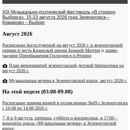
XIX Музыкально-поэтический фестиваль «В сторону
Выборга». 15-23 августа 2026 года Зеленогорск –
Комарово – Выборг
Август 2026
Расписание богослужений на август 2026 г. в зеленогорской
церкви в честь Казанской иконы Божией Матери
и
храме-
часовне Преображения Господня в п.Репино
План мероприятий зеленогорской детской библиотеки на
август 2026 г.
Музыкальные вечера в Зеленогорской кирхе, август 2026 г.
На этой неделе (03.08-09.08)
Расписание приема врачей в поликлинике №69 г.Зеленогорска
c 10.08 по 14.08 2026 г.
7, 8 и 9 августа, пятница, суббота и воскресенье, в 17:00 –
концерты цикла «Музыкальные вечера» в Зеленогорской
кирхе.