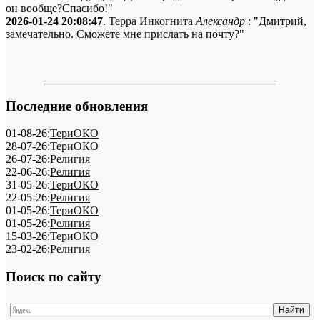
он вообще?Спасибо!"
2026-01-24 20:08:47
.
Терра Инкогнита
Александр
: "Дмитрий,
замечательно. Сможете мне прислать на почту?"
Последние обновления
01-08-26:
ТериОКО
28-07-26:
ТериОКО
26-07-26:
Религия
22-06-26:
Религия
31-05-26:
ТериОКО
22-05-26:
Религия
01-05-26:
ТериОКО
01-05-26:
Религия
15-03-26:
ТериОКО
23-02-26:
Религия
Поиск по сайту