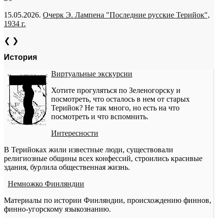
15.05.2026.
Очерк Э. Лампена "Последние русские Терийок",
1934 г.
❮
❯
История
Виртуальные экскурсии
Хотите прогуляться по Зеленогорску и
посмотреть, что осталось в нем от старых
Терийок? Не так много, но есть на что
посмотреть и что вспомнить.
Интересности
В Терийоках жили известные люди, существовали
религиозные общины всех конфессий, строились красивые
здания, бурлила общественная жизнь.
Немножко Финляндии
Материалы по истории Финляндии, происхождению финнов,
финно-угорскому языкознанию.