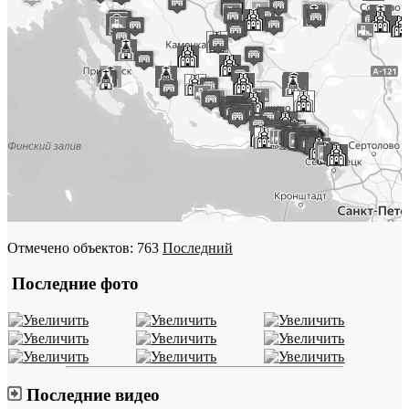
Отмечено объектов: 763
Последний
Последние фото
Последние видео