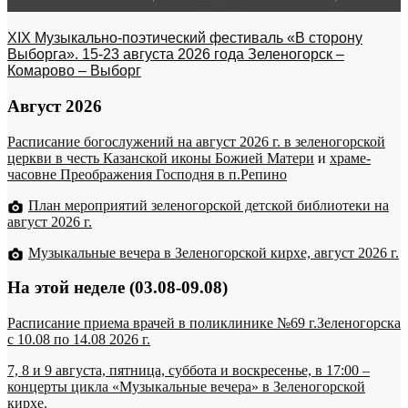
XIX Музыкально-поэтический фестиваль «В сторону
Выборга». 15-23 августа 2026 года Зеленогорск –
Комарово – Выборг
Август 2026
Расписание богослужений на август 2026 г. в зеленогорской
церкви в честь Казанской иконы Божией Матери
и
храме-
часовне Преображения Господня в п.Репино
План мероприятий зеленогорской детской библиотеки на
август 2026 г.
Музыкальные вечера в Зеленогорской кирхе, август 2026 г.
На этой неделе (03.08-09.08)
Расписание приема врачей в поликлинике №69 г.Зеленогорска
c 10.08 по 14.08 2026 г.
7, 8 и 9 августа, пятница, суббота и воскресенье, в 17:00 –
концерты цикла «Музыкальные вечера» в Зеленогорской
кирхе.