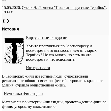
15.05.2026.
Очерк Э. Лампена "Последние русские Терийок",
1934 г.
❮
❯
История
Виртуальные экскурсии
Хотите прогуляться по Зеленогорску и
посмотреть, что осталось в нем от старых
Терийок? Не так много, но есть на что
посмотреть и что вспомнить.
Интересности
В Терийоках жили известные люди, существовали
религиозные общины всех конфессий, строились красивые
здания, бурлила общественная жизнь.
Немножко Финляндии
Материалы по истории Финляндии, происхождению финнов,
финно-угорскому языкознанию.