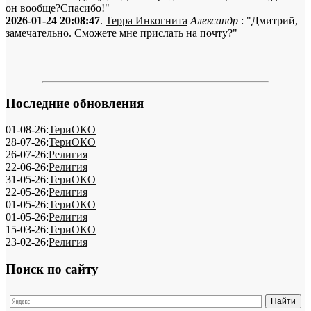
он вообще?Спасибо!"
2026-01-24 20:08:47
.
Терра Инкогнита
Александр
: "Дмитрий,
замечательно. Сможете мне прислать на почту?"
Последние обновления
01-08-26:
ТериОКО
28-07-26:
ТериОКО
26-07-26:
Религия
22-06-26:
Религия
31-05-26:
ТериОКО
22-05-26:
Религия
01-05-26:
ТериОКО
01-05-26:
Религия
15-03-26:
ТериОКО
23-02-26:
Религия
Поиск по сайту