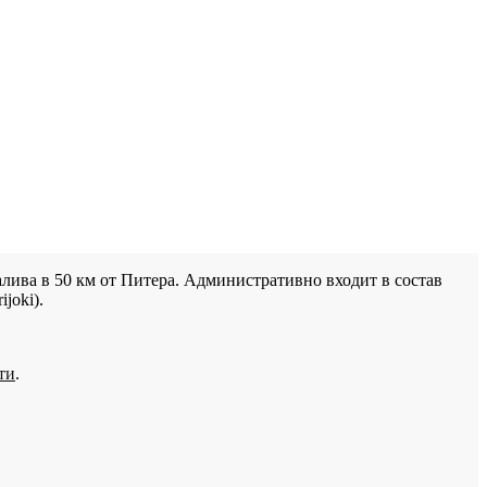
лива в 50 км от Питера. Административно входит в состав
joki).
ти
.