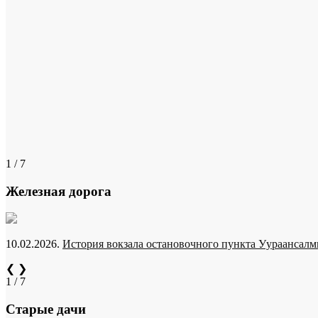
1 / 7
Железная дорога
10.02.2026.
История вокзала остановочного пункта Уураансалми
❮
❯
1 / 7
Старые дачи