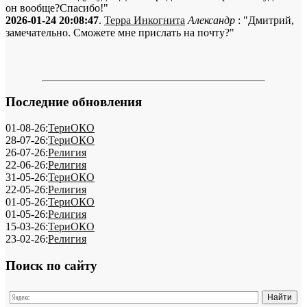
он вообще?Спасибо!"
2026-01-24 20:08:47
.
Терра Инкогнита
Александр
: "Дмитрий,
замечательно. Сможете мне прислать на почту?"
Последние обновления
01-08-26:
ТериОКО
28-07-26:
ТериОКО
26-07-26:
Религия
22-06-26:
Религия
31-05-26:
ТериОКО
22-05-26:
Религия
01-05-26:
ТериОКО
01-05-26:
Религия
15-03-26:
ТериОКО
23-02-26:
Религия
Поиск по сайту