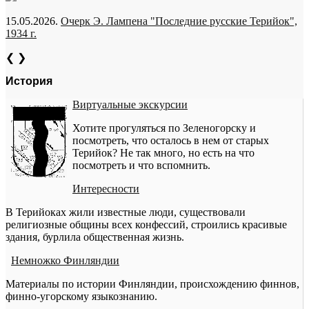
15.05.2026.
Очерк Э. Лампена "Последние русские Терийок",
1934 г.
❮
❯
История
Виртуальные экскурсии
Хотите прогуляться по Зеленогорску и
посмотреть, что осталось в нем от старых
Терийок? Не так много, но есть на что
посмотреть и что вспомнить.
Интересности
В Терийоках жили известные люди, существовали
религиозные общины всех конфессий, строились красивые
здания, бурлила общественная жизнь.
Немножко Финляндии
Материалы по истории Финляндии, происхождению финнов,
финно-угорскому языкознанию.