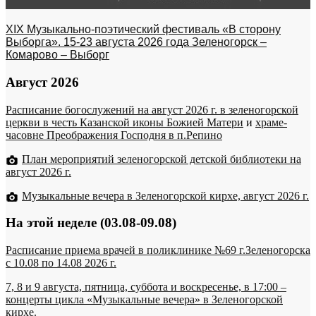
XIX Музыкально-поэтический фестиваль «В сторону
Выборга». 15-23 августа 2026 года Зеленогорск –
Комарово – Выборг
Август 2026
Расписание богослужений на август 2026 г. в зеленогорской
церкви в честь Казанской иконы Божией Матери
и
храме-
часовне Преображения Господня в п.Репино
План мероприятий зеленогорской детской библиотеки на
август 2026 г.
Музыкальные вечера в Зеленогорской кирхе, август 2026 г.
На этой неделе (03.08-09.08)
Расписание приема врачей в поликлинике №69 г.Зеленогорска
c 10.08 по 14.08 2026 г.
7, 8 и 9 августа, пятница, суббота и воскресенье, в 17:00 –
концерты цикла «Музыкальные вечера» в Зеленогорской
кирхе.