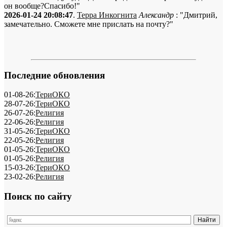
он вообще?Спасибо!"
2026-01-24 20:08:47
.
Терра Инкогнита
Александр
: "Дмитрий,
замечательно. Сможете мне прислать на почту?"
Последние обновления
01-08-26:
ТериОКО
28-07-26:
ТериОКО
26-07-26:
Религия
22-06-26:
Религия
31-05-26:
ТериОКО
22-05-26:
Религия
01-05-26:
ТериОКО
01-05-26:
Религия
15-03-26:
ТериОКО
23-02-26:
Религия
Поиск по сайту