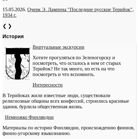
15.05.2026.
Очерк Э. Лампена "Последние русские Терийок",
1934 г.
❮
❯
История
Виртуальные экскурсии
Хотите прогуляться по Зеленогорску и
посмотреть, что осталось в нем от старых
Терийок? Не так много, но есть на что
посмотреть и что вспомнить.
Интересности
В Терийоках жили известные люди, существовали
религиозные общины всех конфессий, строились красивые
здания, бурлила общественная жизнь.
Немножко Финляндии
Материалы по истории Финляндии, происхождению финнов,
финно-угорскому языкознанию.