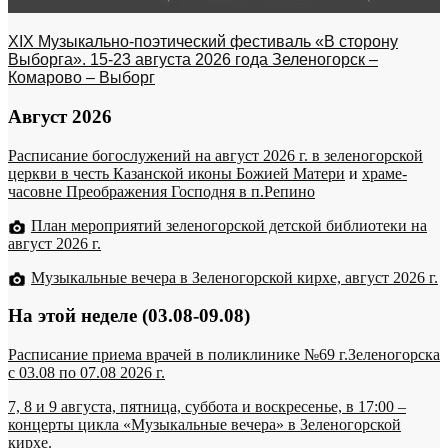
XIX Музыкально-поэтический фестиваль «В сторону
Выборга». 15-23 августа 2026 года Зеленогорск –
Комарово – Выборг
Август 2026
Расписание богослужений на август 2026 г. в зеленогорской
церкви в честь Казанской иконы Божией Матери
и
храме-
часовне Преображения Господня в п.Репино
План мероприятий зеленогорской детской библиотеки на
август 2026 г.
Музыкальные вечера в Зеленогорской кирхе, август 2026 г.
На этой неделе (03.08-09.08)
Расписание приема врачей в поликлинике №69 г.Зеленогорска
c 03.08 по 07.08 2026 г.
7, 8 и 9 августа, пятница, суббота и воскресенье, в 17:00 –
концерты цикла «Музыкальные вечера» в Зеленогорской
кирхе.