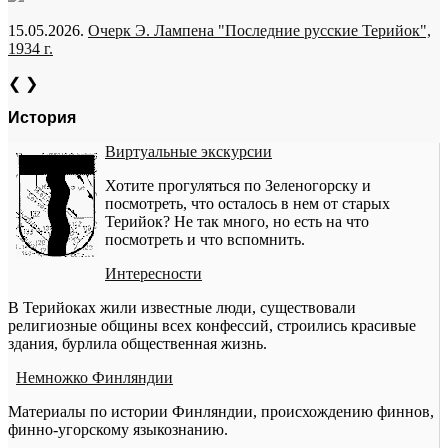
15.05.2026.
Очерк Э. Лампена "Последние русские Терийок",
1934 г.
❮
❯
История
Виртуальные экскурсии
Хотите прогуляться по Зеленогорску и
посмотреть, что осталось в нем от старых
Терийок? Не так много, но есть на что
посмотреть и что вспомнить.
Интересности
В Терийоках жили известные люди, существовали
религиозные общины всех конфессий, строились красивые
здания, бурлила общественная жизнь.
Немножко Финляндии
Материалы по истории Финляндии, происхождению финнов,
финно-угорскому языкознанию.