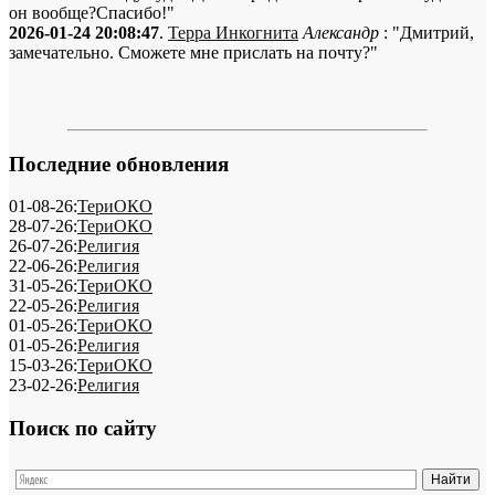
он вообще?Спасибо!"
2026-01-24 20:08:47
.
Терра Инкогнита
Александр
: "Дмитрий,
замечательно. Сможете мне прислать на почту?"
Последние обновления
01-08-26:
ТериОКО
28-07-26:
ТериОКО
26-07-26:
Религия
22-06-26:
Религия
31-05-26:
ТериОКО
22-05-26:
Религия
01-05-26:
ТериОКО
01-05-26:
Религия
15-03-26:
ТериОКО
23-02-26:
Религия
Поиск по сайту