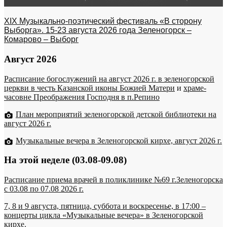
XIX Музыкально-поэтический фестиваль «В сторону
Выборга». 15-23 августа 2026 года Зеленогорск –
Комарово – Выборг
Август 2026
Расписание богослужений на август 2026 г. в зеленогорской
церкви в честь Казанской иконы Божией Матери
и
храме-
часовне Преображения Господня в п.Репино
План мероприятий зеленогорской детской библиотеки на
август 2026 г.
Музыкальные вечера в Зеленогорской кирхе, август 2026 г.
На этой неделе (03.08-09.08)
Расписание приема врачей в поликлинике №69 г.Зеленогорска
c 03.08 по 07.08 2026 г.
7, 8 и 9 августа, пятница, суббота и воскресенье, в 17:00 –
концерты цикла «Музыкальные вечера» в Зеленогорской
кирхе.