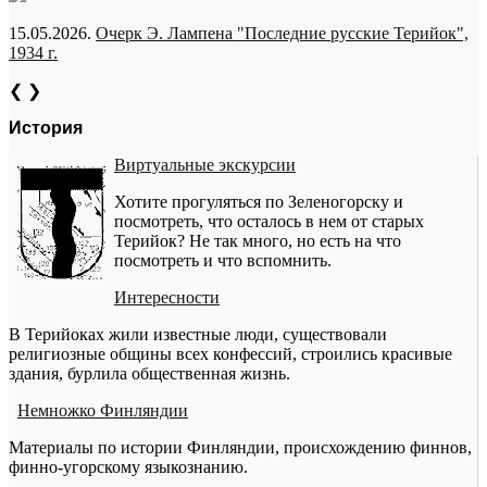
15.05.2026.
Очерк Э. Лампена "Последние русские Терийок",
1934 г.
❮
❯
История
Виртуальные экскурсии
Хотите прогуляться по Зеленогорску и
посмотреть, что осталось в нем от старых
Терийок? Не так много, но есть на что
посмотреть и что вспомнить.
Интересности
В Терийоках жили известные люди, существовали
религиозные общины всех конфессий, строились красивые
здания, бурлила общественная жизнь.
Немножко Финляндии
Материалы по истории Финляндии, происхождению финнов,
финно-угорскому языкознанию.