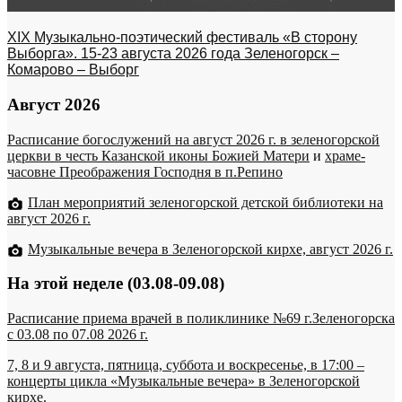
XIX Музыкально-поэтический фестиваль «В сторону
Выборга». 15-23 августа 2026 года Зеленогорск –
Комарово – Выборг
Август 2026
Расписание богослужений на август 2026 г. в зеленогорской
церкви в честь Казанской иконы Божией Матери
и
храме-
часовне Преображения Господня в п.Репино
План мероприятий зеленогорской детской библиотеки на
август 2026 г.
Музыкальные вечера в Зеленогорской кирхе, август 2026 г.
На этой неделе (03.08-09.08)
Расписание приема врачей в поликлинике №69 г.Зеленогорска
c 03.08 по 07.08 2026 г.
7, 8 и 9 августа, пятница, суббота и воскресенье, в 17:00 –
концерты цикла «Музыкальные вечера» в Зеленогорской
кирхе.