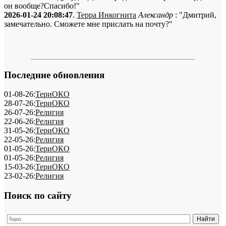
он вообще?Спасибо!"
2026-01-24 20:08:47
.
Терра Инкогнита
Александр
: "Дмитрий,
замечательно. Сможете мне прислать на почту?"
Последние обновления
01-08-26:
ТериОКО
28-07-26:
ТериОКО
26-07-26:
Религия
22-06-26:
Религия
31-05-26:
ТериОКО
22-05-26:
Религия
01-05-26:
ТериОКО
01-05-26:
Религия
15-03-26:
ТериОКО
23-02-26:
Религия
Поиск по сайту