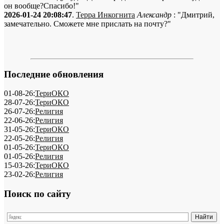
он вообще?Спасибо!"
2026-01-24 20:08:47
.
Терра Инкогнита
Александр
: "Дмитрий,
замечательно. Сможете мне прислать на почту?"
Последние обновления
01-08-26:
ТериОКО
28-07-26:
ТериОКО
26-07-26:
Религия
22-06-26:
Религия
31-05-26:
ТериОКО
22-05-26:
Религия
01-05-26:
ТериОКО
01-05-26:
Религия
15-03-26:
ТериОКО
23-02-26:
Религия
Поиск по сайту