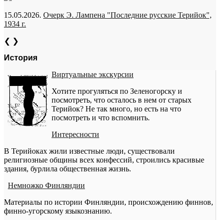
15.05.2026.
Очерк Э. Лампена "Последние русские Терийок",
1934 г.
❮
❯
История
Виртуальные экскурсии
Хотите прогуляться по Зеленогорску и
посмотреть, что осталось в нем от старых
Терийок? Не так много, но есть на что
посмотреть и что вспомнить.
Интересности
В Терийоках жили известные люди, существовали
религиозные общины всех конфессий, строились красивые
здания, бурлила общественная жизнь.
Немножко Финляндии
Материалы по истории Финляндии, происхождению финнов,
финно-угорскому языкознанию.