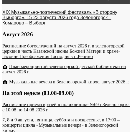
XIX Музыкально-поэтический фестиваль «В сторону
Выборга». 15-23 августа 2026 года Зеленогорск –
Комарово – Выборг
Август 2026
Расписание богослужений на август 2026 г. в зеленогорской
церкви в честь Казанской иконы Божией Матери
и
храме-
часовне Преображения Господня в п.Репино
План мероприятий зеленогорской детской библиотеки на
август 2026 г.
Музыкальные вечера в Зеленогорской кирхе, август 2026 г.
На этой неделе (03.08-09.08)
Расписание приема врачей в поликлинике №69 г.Зеленогорска
c 10.08 по 14.08 2026 г.
7, 8 и 9 августа, пятница, суббота и воскресенье, в 17:00 –
концерты цикла «Музыкальные вечера» в Зеленогорской
кирхе.