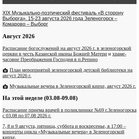
XIX Музыкально-поэтический фестиваль «В сторону
Выборга». 15-23 августа 2026 года Зеленогорск –
Комарово – Выборг
Август 2026
Расписание богослужений на август 2026 г. в зеленогорской
церкви в честь Казанской иконы Божией Матери
и
храме-
часовне Преображения Господня в п.Репино
План мероприятий зеленогорской детской библиотеки на
август 2026 г.
Музыкальные вечера в Зеленогорской кирхе, август 2026 г.
На этой неделе (03.08-09.08)
Расписание приема врачей в поликлинике №69 г.Зеленогорска
c 03.08 по 07.08 2026 г.
7, 8 и 9 августа, пятница, суббота и воскресенье, в 17:00 –
концерты цикла «Музыкальные вечера» в Зеленогорской
кирхе.