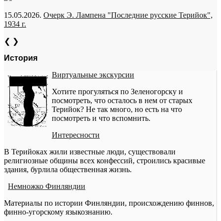
15.05.2026.
Очерк Э. Лампена "Последние русские Терийок",
1934 г.
❮
❯
История
Виртуальные экскурсии
Хотите прогуляться по Зеленогорску и
посмотреть, что осталось в нем от старых
Терийок? Не так много, но есть на что
посмотреть и что вспомнить.
Интересности
В Терийоках жили известные люди, существовали
религиозные общины всех конфессий, строились красивые
здания, бурлила общественная жизнь.
Немножко Финляндии
Материалы по истории Финляндии, происхождению финнов,
финно-угорскому языкознанию.