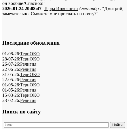
он вообще?Спасибо!"
2026-01-24 20:08:47
.
Терра Инкогнита
Александр
: "Дмитрий,
замечательно. Сможете мне прислать на почту?"
Последние обновления
01-08-26:
ТериОКО
28-07-26:
ТериОКО
26-07-26:
Религия
22-06-26:
Религия
31-05-26:
ТериОКО
22-05-26:
Религия
01-05-26:
ТериОКО
01-05-26:
Религия
15-03-26:
ТериОКО
23-02-26:
Религия
Поиск по сайту