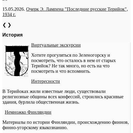
15.05.2026.
Очерк Э. Лампена "Последние русские Терийок",
1934 г.
❮
❯
История
Виртуальные экскурсии
Хотите прогуляться по Зеленогорску и
посмотреть, что осталось в нем от старых
Терийок? Не так много, но есть на что
посмотреть и что вспомнить.
Интересности
В Терийоках жили известные люди, существовали
религиозные общины всех конфессий, строились красивые
здания, бурлила общественная жизнь.
Немножко Финляндии
Материалы по истории Финляндии, происхождению финнов,
финно-угорскому языкознанию.