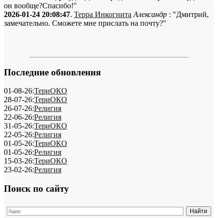
он вообще?Спасибо!"
2026-01-24 20:08:47
.
Терра Инкогнита
Александр
: "Дмитрий,
замечательно. Сможете мне прислать на почту?"
Последние обновления
01-08-26:
ТериОКО
28-07-26:
ТериОКО
26-07-26:
Религия
22-06-26:
Религия
31-05-26:
ТериОКО
22-05-26:
Религия
01-05-26:
ТериОКО
01-05-26:
Религия
15-03-26:
ТериОКО
23-02-26:
Религия
Поиск по сайту