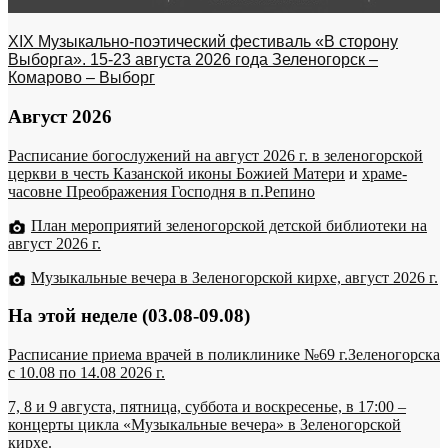
XIX Музыкально-поэтический фестиваль «В сторону
Выборга». 15-23 августа 2026 года Зеленогорск –
Комарово – Выборг
Август 2026
Расписание богослужений на август 2026 г. в зеленогорской
церкви в честь Казанской иконы Божией Матери
и
храме-
часовне Преображения Господня в п.Репино
План мероприятий зеленогорской детской библиотеки на
август 2026 г.
Музыкальные вечера в Зеленогорской кирхе, август 2026 г.
На этой неделе (03.08-09.08)
Расписание приема врачей в поликлинике №69 г.Зеленогорска
c 10.08 по 14.08 2026 г.
7, 8 и 9 августа, пятница, суббота и воскресенье, в 17:00 –
концерты цикла «Музыкальные вечера» в Зеленогорской
кирхе.