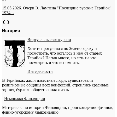
15.05.2026.
Очерк Э. Лампена "Последние русские Терийок",
1934 г.
❮
❯
История
Виртуальные экскурсии
Хотите прогуляться по Зеленогорску и
посмотреть, что осталось в нем от старых
Терийок? Не так много, но есть на что
посмотреть и что вспомнить.
Интересности
В Терийоках жили известные люди, существовали
религиозные общины всех конфессий, строились красивые
здания, бурлила общественная жизнь.
Немножко Финляндии
Материалы по истории Финляндии, происхождению финнов,
финно-угорскому языкознанию.