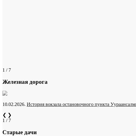
1 / 7
Железная дорога
10.02.2026.
История вокзала остановочного пункта Уураансалми
❮
❯
1 / 7
Старые дачи