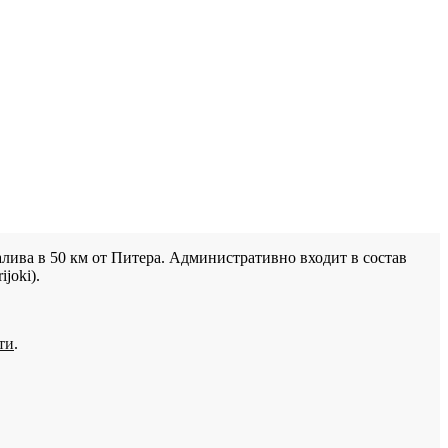
лива в 50 км от Питера. Административно входит в состав
joki).
ти
.