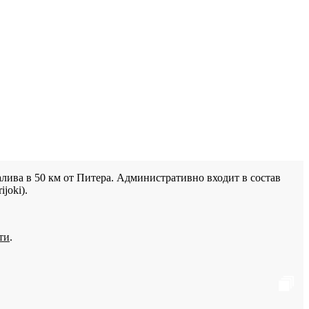
лива в 50 км от Питера. Административно входит в состав
joki).
ти
.