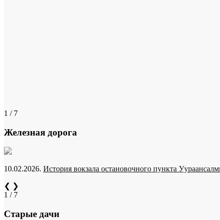
1 / 7
Железная дорога
10.02.2026.
История вокзала остановочного пункта Уураансалми
❮
❯
1 / 7
Старые дачи