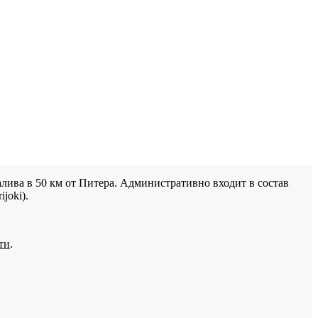
лива в 50 км от Питера. Административно входит в состав
joki).
ти
.