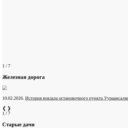
1 / 7
Железная дорога
10.02.2026.
История вокзала остановочного пункта Уураансалми
❮
❯
1 / 7
Старые дачи