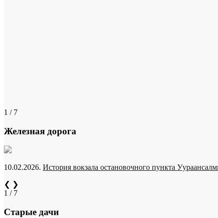
1 / 7
Железная дорога
10.02.2026.
История вокзала остановочного пункта Уураансалми
❮
❯
1 / 7
Старые дачи