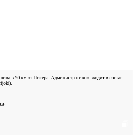
лива в 50 км от Питера. Административно входит в состав
joki).
ти
.