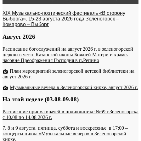
XIX Музыкально-поэтический фестиваль «В сторону
Выборга». 15-23 августа 2026 года Зеленогорск –
Комарово – Выборг
Август 2026
Расписание богослужений на август 2026 г. в зеленогорской
церкви в честь Казанской иконы Божией Матери
и
храме-
часовне Преображения Господня в п.Репино
План мероприятий зеленогорской детской библиотеки на
август 2026 г.
Музыкальные вечера в Зеленогорской кирхе, август 2026 г.
На этой неделе (03.08-09.08)
Расписание приема врачей в поликлинике №69 г.Зеленогорска
c 10.08 по 14.08 2026 г.
7, 8 и 9 августа, пятница, суббота и воскресенье, в 17:00 –
концерты цикла «Музыкальные вечера» в Зеленогорской
кирхе.