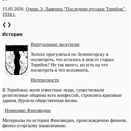
15.05.2026.
Очерк Э. Лампена "Последние русские Терийок",
1934 г.
❮
❯
История
Виртуальные экскурсии
Хотите прогуляться по Зеленогорску и
посмотреть, что осталось в нем от старых
Терийок? Не так много, но есть на что
посмотреть и что вспомнить.
Интересности
В Терийоках жили известные люди, существовали
религиозные общины всех конфессий, строились красивые
здания, бурлила общественная жизнь.
Немножко Финляндии
Материалы по истории Финляндии, происхождению финнов,
финно-угорскому языкознанию.