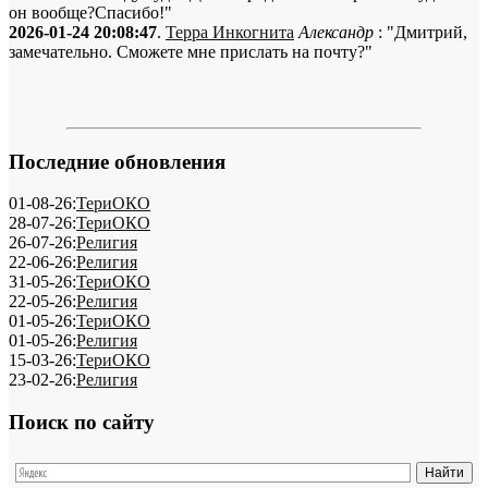
он вообще?Спасибо!"
2026-01-24 20:08:47
.
Терра Инкогнита
Александр
: "Дмитрий,
замечательно. Сможете мне прислать на почту?"
Последние обновления
01-08-26:
ТериОКО
28-07-26:
ТериОКО
26-07-26:
Религия
22-06-26:
Религия
31-05-26:
ТериОКО
22-05-26:
Религия
01-05-26:
ТериОКО
01-05-26:
Религия
15-03-26:
ТериОКО
23-02-26:
Религия
Поиск по сайту