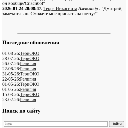
он вообще?Спасибо!"
2026-01-24 20:08:47
.
Терра Инкогнита
Александр
: "Дмитрий,
замечательно. Сможете мне прислать на почту?"
Последние обновления
01-08-26:
ТериОКО
28-07-26:
ТериОКО
26-07-26:
Религия
22-06-26:
Религия
31-05-26:
ТериОКО
22-05-26:
Религия
01-05-26:
ТериОКО
01-05-26:
Религия
15-03-26:
ТериОКО
23-02-26:
Религия
Поиск по сайту