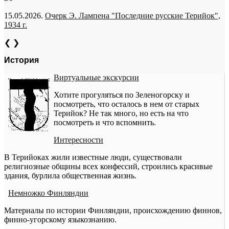
15.05.2026.
Очерк Э. Лампена "Последние русские Терийок",
1934 г.
❮
❯
История
Виртуальные экскурсии
Хотите прогуляться по Зеленогорску и
посмотреть, что осталось в нем от старых
Терийок? Не так много, но есть на что
посмотреть и что вспомнить.
Интересности
В Терийоках жили известные люди, существовали
религиозные общины всех конфессий, строились красивые
здания, бурлила общественная жизнь.
Немножко Финляндии
Материалы по истории Финляндии, происхождению финнов,
финно-угорскому языкознанию.