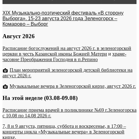
XIX Музыкально-поэтический фестиваль «В сторону
Выборга». 15-23 августа 2026 года Зеленогорск –
Комарово – Выборг
Август 2026
Расписание богослужений на август 2026 г. в зеленогорской
церкви в честь Казанской иконы Божией Матери
и
храме-
часовне Преображения Господня в п.Репино
План мероприятий зеленогорской детской библиотеки на
август 2026 г.
Музыкальные вечера в Зеленогорской кирхе, август 2026 г.
На этой неделе (03.08-09.08)
Расписание приема врачей в поликлинике №69 г.Зеленогорска
c 10.08 по 14.08 2026 г.
7, 8 и 9 августа, пятница, суббота и воскресенье, в 17:00 –
концерты цикла «Музыкальные вечера» в Зеленогорской
кирхе.