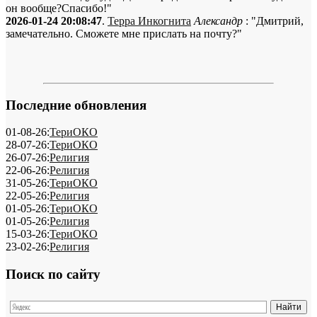
он вообще?Спасибо!"
2026-01-24 20:08:47
.
Терра Инкогнита
Александр
: "Дмитрий,
замечательно. Сможете мне прислать на почту?"
Последние обновления
01-08-26:
ТериОКО
28-07-26:
ТериОКО
26-07-26:
Религия
22-06-26:
Религия
31-05-26:
ТериОКО
22-05-26:
Религия
01-05-26:
ТериОКО
01-05-26:
Религия
15-03-26:
ТериОКО
23-02-26:
Религия
Поиск по сайту