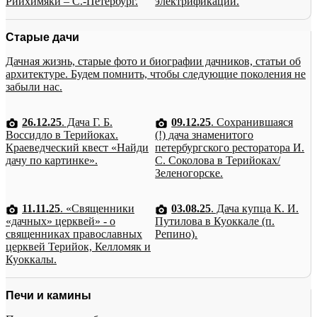
Рийхимяки – С.-Петербург.
электрификации.
Старые дачи
Дачная жизнь, старые фото и биографии дачников, статьи об
архитектуре. Будем помнить, чтобы следующие поколения не
забыли нас.
26.12.25
. Дача Г. Б.
09.12.25
. Сохранившаяся
Воссидло в Терийоках.
(!) дача знаменитого
Краеведческий квест «Найди
петербургского ресторатора И.
дачу по картинке».
С. Соколова в Терийоках/
Зеленогорске.
11.11.25
. «Священники
03.08.25
. Дача купца К. И.
«дачных» церквей» - о
Путилова в Куоккале (п.
священниках православных
Репино).
церквей Терийок, Келломяк и
Куоккалы.
Печи и камины