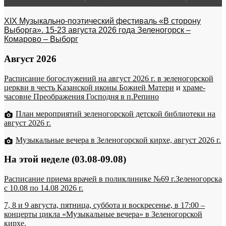
XIX Музыкально-поэтический фестиваль «В сторону
Выборга». 15-23 августа 2026 года Зеленогорск –
Комарово – Выборг
Август 2026
Расписание богослужений на август 2026 г. в зеленогорской
церкви в честь Казанской иконы Божией Матери
и
храме-
часовне Преображения Господня в п.Репино
План мероприятий зеленогорской детской библиотеки на
август 2026 г.
Музыкальные вечера в Зеленогорской кирхе, август 2026 г.
На этой неделе (03.08-09.08)
Расписание приема врачей в поликлинике №69 г.Зеленогорска
c 10.08 по 14.08 2026 г.
7, 8 и 9 августа, пятница, суббота и воскресенье, в 17:00 –
концерты цикла «Музыкальные вечера» в Зеленогорской
кирхе.