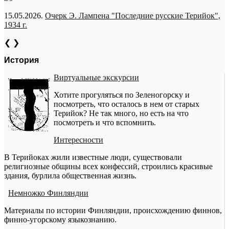
15.05.2026.
Очерк Э. Лампена "Последние русские Терийок",
1934 г.
❮
❯
История
Виртуальные экскурсии
Хотите прогуляться по Зеленогорску и
посмотреть, что осталось в нем от старых
Терийок? Не так много, но есть на что
посмотреть и что вспомнить.
Интересности
В Терийоках жили известные люди, существовали
религиозные общины всех конфессий, строились красивые
здания, бурлила общественная жизнь.
Немножко Финляндии
Материалы по истории Финляндии, происхождению финнов,
финно-угорскому языкознанию.