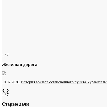
1 / 7
Железная дорога
10.02.2026.
История вокзала остановочного пункта Уураансалми
❮
❯
1 / 7
Старые дачи