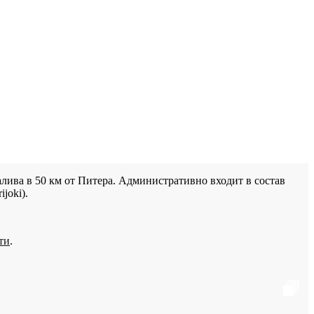
лива в 50 км от Питера. Административно входит в состав
joki).
ти
.