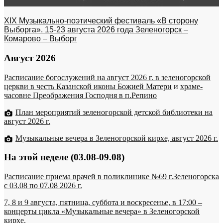
XIX Музыкально-поэтический фестиваль «В сторону
Выборга». 15-23 августа 2026 года Зеленогорск –
Комарово – Выборг
Август 2026
Расписание богослужений на август 2026 г. в зеленогорской
церкви в честь Казанской иконы Божией Матери
и
храме-
часовне Преображения Господня в п.Репино
План мероприятий зеленогорской детской библиотеки на
август 2026 г.
Музыкальные вечера в Зеленогорской кирхе, август 2026 г.
На этой неделе (03.08-09.08)
Расписание приема врачей в поликлинике №69 г.Зеленогорска
c 03.08 по 07.08 2026 г.
7, 8 и 9 августа, пятница, суббота и воскресенье, в 17:00 –
концерты цикла «Музыкальные вечера» в Зеленогорской
кирхе.