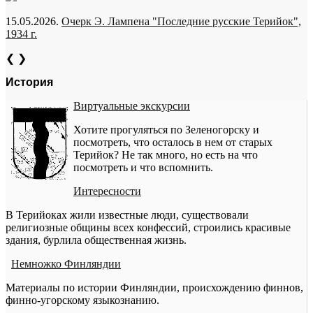
15.05.2026.
Очерк Э. Лампена "Последние русские Терийок",
1934 г.
❮
❯
История
Виртуальные экскурсии
Хотите прогуляться по Зеленогорску и
посмотреть, что осталось в нем от старых
Терийок? Не так много, но есть на что
посмотреть и что вспомнить.
Интересности
В Терийоках жили известные люди, существовали
религиозные общины всех конфессий, строились красивые
здания, бурлила общественная жизнь.
Немножко Финляндии
Материалы по истории Финляндии, происхождению финнов,
финно-угорскому языкознанию.