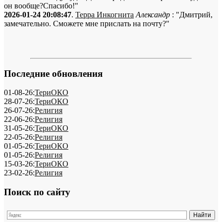
он вообще?Спасибо!"
2026-01-24 20:08:47
.
Терра Инкогнита
Александр
: "Дмитрий,
замечательно. Сможете мне прислать на почту?"
Последние обновления
01-08-26:
ТериОКО
28-07-26:
ТериОКО
26-07-26:
Религия
22-06-26:
Религия
31-05-26:
ТериОКО
22-05-26:
Религия
01-05-26:
ТериОКО
01-05-26:
Религия
15-03-26:
ТериОКО
23-02-26:
Религия
Поиск по сайту