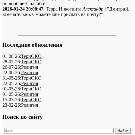
он вообще?Спасибо!"
2026-01-24 20:08:47
.
Терра Инкогнита
Александр
: "Дмитрий,
замечательно. Сможете мне прислать на почту?"
Последние обновления
01-08-26:
ТериОКО
28-07-26:
ТериОКО
26-07-26:
Религия
22-06-26:
Религия
31-05-26:
ТериОКО
22-05-26:
Религия
01-05-26:
ТериОКО
01-05-26:
Религия
15-03-26:
ТериОКО
23-02-26:
Религия
Поиск по сайту