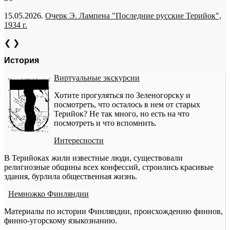
15.05.2026.
Очерк Э. Лампена "Последние русские Терийок",
1934 г.
❮
❯
История
Виртуальные экскурсии
Хотите прогуляться по Зеленогорску и
посмотреть, что осталось в нем от старых
Терийок? Не так много, но есть на что
посмотреть и что вспомнить.
Интересности
В Терийоках жили известные люди, существовали
религиозные общины всех конфессий, строились красивые
здания, бурлила общественная жизнь.
Немножко Финляндии
Материалы по истории Финляндии, происхождению финнов,
финно-угорскому языкознанию.