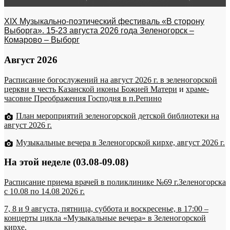
XIX Музыкально-поэтический фестиваль «В сторону
Выборга». 15-23 августа 2026 года Зеленогорск –
Комарово – Выборг
Август 2026
Расписание богослужений на август 2026 г. в зеленогорской
церкви в честь Казанской иконы Божией Матери
и
храме-
часовне Преображения Господня в п.Репино
План мероприятий зеленогорской детской библиотеки на
август 2026 г.
Музыкальные вечера в Зеленогорской кирхе, август 2026 г.
На этой неделе (03.08-09.08)
Расписание приема врачей в поликлинике №69 г.Зеленогорска
c 10.08 по 14.08 2026 г.
7, 8 и 9 августа, пятница, суббота и воскресенье, в 17:00 –
концерты цикла «Музыкальные вечера» в Зеленогорской
кирхе.