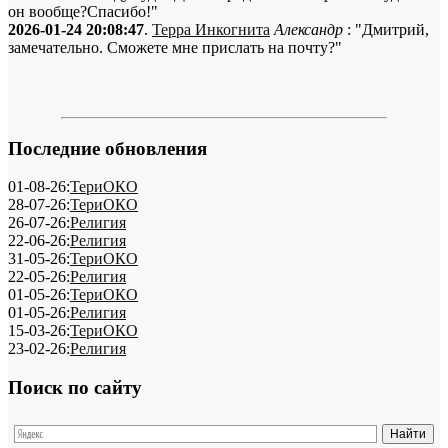
он вообще?Спасибо!"
2026-01-24 20:08:47
.
Терра Инкогнита
Александр
: "Дмитрий,
замечательно. Сможете мне прислать на почту?"
Последние обновления
01-08-26:
ТериОКО
28-07-26:
ТериОКО
26-07-26:
Религия
22-06-26:
Религия
31-05-26:
ТериОКО
22-05-26:
Религия
01-05-26:
ТериОКО
01-05-26:
Религия
15-03-26:
ТериОКО
23-02-26:
Религия
Поиск по сайту