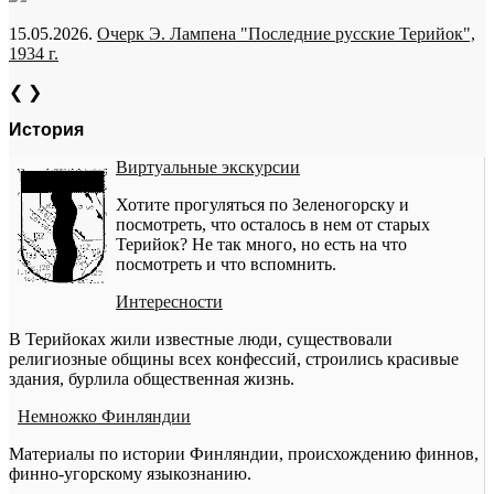
15.05.2026.
Очерк Э. Лампена "Последние русские Терийок",
1934 г.
❮
❯
История
Виртуальные экскурсии
Хотите прогуляться по Зеленогорску и
посмотреть, что осталось в нем от старых
Терийок? Не так много, но есть на что
посмотреть и что вспомнить.
Интересности
В Терийоках жили известные люди, существовали
религиозные общины всех конфессий, строились красивые
здания, бурлила общественная жизнь.
Немножко Финляндии
Материалы по истории Финляндии, происхождению финнов,
финно-угорскому языкознанию.