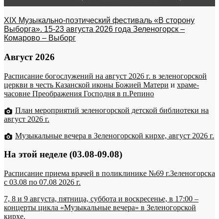
XIX Музыкально-поэтический фестиваль «В сторону
Выборга». 15-23 августа 2026 года Зеленогорск –
Комарово – Выборг
Август 2026
Расписание богослужений на август 2026 г. в зеленогорской
церкви в честь Казанской иконы Божией Матери
и
храме-
часовне Преображения Господня в п.Репино
План мероприятий зеленогорской детской библиотеки на
август 2026 г.
Музыкальные вечера в Зеленогорской кирхе, август 2026 г.
На этой неделе (03.08-09.08)
Расписание приема врачей в поликлинике №69 г.Зеленогорска
c 03.08 по 07.08 2026 г.
7, 8 и 9 августа, пятница, суббота и воскресенье, в 17:00 –
концерты цикла «Музыкальные вечера» в Зеленогорской
кирхе.