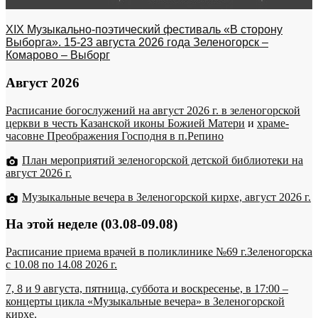
XIX Музыкально-поэтический фестиваль «В сторону
Выборга». 15-23 августа 2026 года Зеленогорск –
Комарово – Выборг
Август 2026
Расписание богослужений на август 2026 г. в зеленогорской
церкви в честь Казанской иконы Божией Матери
и
храме-
часовне Преображения Господня в п.Репино
План мероприятий зеленогорской детской библиотеки на
август 2026 г.
Музыкальные вечера в Зеленогорской кирхе, август 2026 г.
На этой неделе (03.08-09.08)
Расписание приема врачей в поликлинике №69 г.Зеленогорска
c 10.08 по 14.08 2026 г.
7, 8 и 9 августа, пятница, суббота и воскресенье, в 17:00 –
концерты цикла «Музыкальные вечера» в Зеленогорской
кирхе.