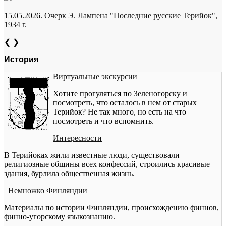
15.05.2026.
Очерк Э. Лампена "Последние русские Терийок",
1934 г.
❮
❯
История
Виртуальные экскурсии
Хотите прогуляться по Зеленогорску и
посмотреть, что осталось в нем от старых
Терийок? Не так много, но есть на что
посмотреть и что вспомнить.
Интересности
В Терийоках жили известные люди, существовали
религиозные общины всех конфессий, строились красивые
здания, бурлила общественная жизнь.
Немножко Финляндии
Материалы по истории Финляндии, происхождению финнов,
финно-угорскому языкознанию.