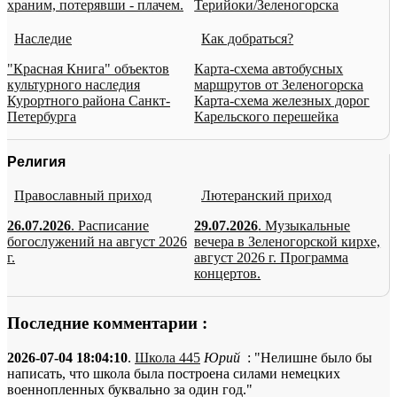
храним, потерявши - плачем.
Терийоки/Зеленогорска
Наследие
Как добраться?
"Красная Книга" объектов
Карта-схема автобусных
культурного наследия
маршрутов от Зеленогорска
Курортного района Санкт-
Карта-схема железных дорог
Петербурга
Карельского перешейка
Религия
Православный приход
Лютеранский приход
26.07.2026
. Расписание
29.07.2026
. Музыкальные
богослужений на август 2026
вечера в Зеленогорской кирхе,
г.
август 2026 г. Программа
концертов.
Последние комментарии :
2026-07-04 18:04:10
.
Школа 445
Юрий
: "Нелишне было бы
написать, что школа была построена силами немецких
военнопленных буквально за один год."