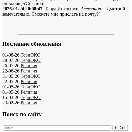
он вообще?Спасибо!"
2026-01-24 20:08:47
.
Терра Инкогнита
Александр
: "Дмитрий,
замечательно. Сможете мне прислать на почту?"
Последние обновления
01-08-26:
ТериОКО
28-07-26:
ТериОКО
26-07-26:
Религия
22-06-26:
Религия
31-05-26:
ТериОКО
22-05-26:
Религия
01-05-26:
ТериОКО
01-05-26:
Религия
15-03-26:
ТериОКО
23-02-26:
Религия
Поиск по сайту