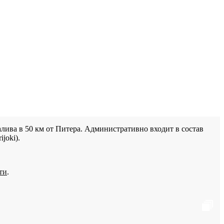
лива в 50 км от Питера. Административно входит в состав
joki).
ти
.