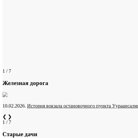
1 / 7
Железная дорога
10.02.2026.
История вокзала остановочного пункта Уураансалми
❮
❯
1 / 7
Старые дачи