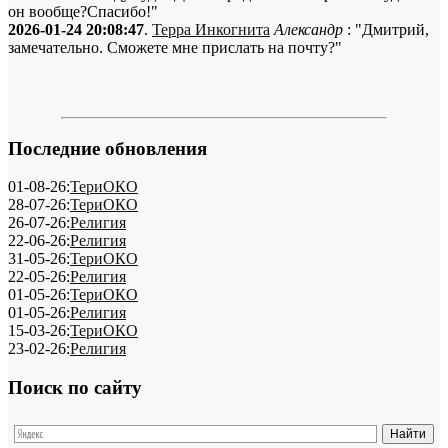
он вообще?Спасибо!"
2026-01-24 20:08:47
.
Терра Инкогнита
Александр
: "Дмитрий,
замечательно. Сможете мне прислать на почту?"
Последние обновления
01-08-26:
ТериОКО
28-07-26:
ТериОКО
26-07-26:
Религия
22-06-26:
Религия
31-05-26:
ТериОКО
22-05-26:
Религия
01-05-26:
ТериОКО
01-05-26:
Религия
15-03-26:
ТериОКО
23-02-26:
Религия
Поиск по сайту