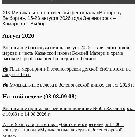
XIX Музыкально-поэтический фестиваль «В сторону
Выборга». 15-23 августа 2026 года Зеленогорск –
Комарово – Выборг
Август 2026
Расписание богослужений на август 2026 г. в зеленогорской
церкви в честь Казанской иконы Божией Матери
и
храме-
часовне Преображения Господня в п.Репино
План мероприятий зеленогорской детской библиотеки на
август 2026 г.
Музыкальные вечера в Зеленогорской кирхе, август 2026 г.
На этой неделе (03.08-09.08)
Расписание приема врачей в поликлинике №69 г.Зеленогорска
c 10.08 по 14.08 2026 г.
7, 8 и 9 августа, пятница, суббота и воскресенье, в 17:00 –
концерты цикла «Музыкальные вечера» в Зеленогорской
кирхе.