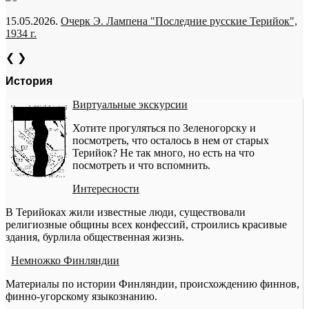
15.05.2026.
Очерк Э. Лампена "Последние русские Терийок",
1934 г.
❮
❯
История
Виртуальные экскурсии
Хотите прогуляться по Зеленогорску и
посмотреть, что осталось в нем от старых
Терийок? Не так много, но есть на что
посмотреть и что вспомнить.
Интересности
В Терийоках жили известные люди, существовали
религиозные общины всех конфессий, строились красивые
здания, бурлила общественная жизнь.
Немножко Финляндии
Материалы по истории Финляндии, происхождению финнов,
финно-угорскому языкознанию.