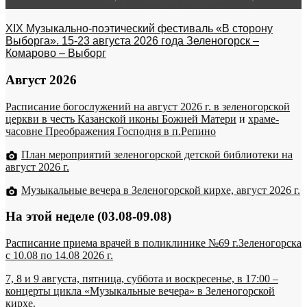
XIX Музыкально-поэтический фестиваль «В сторону
Выборга». 15-23 августа 2026 года Зеленогорск –
Комарово – Выборг
Август 2026
Расписание богослужений на август 2026 г. в зеленогорской
церкви в честь Казанской иконы Божией Матери
и
храме-
часовне Преображения Господня в п.Репино
План мероприятий зеленогорской детской библиотеки на
август 2026 г.
Музыкальные вечера в Зеленогорской кирхе, август 2026 г.
На этой неделе (03.08-09.08)
Расписание приема врачей в поликлинике №69 г.Зеленогорска
c 10.08 по 14.08 2026 г.
7, 8 и 9 августа, пятница, суббота и воскресенье, в 17:00 –
концерты цикла «Музыкальные вечера» в Зеленогорской
кирхе.