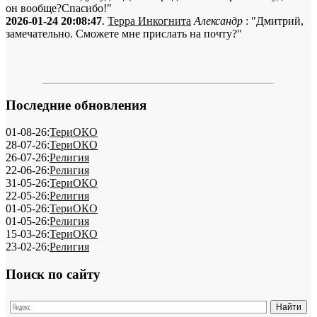
он вообще?Спасибо!"
2026-01-24 20:08:47
.
Терра Инкогнита
Александр
: "Дмитрий,
замечательно. Сможете мне прислать на почту?"
Последние обновления
01-08-26:
ТериОКО
28-07-26:
ТериОКО
26-07-26:
Религия
22-06-26:
Религия
31-05-26:
ТериОКО
22-05-26:
Религия
01-05-26:
ТериОКО
01-05-26:
Религия
15-03-26:
ТериОКО
23-02-26:
Религия
Поиск по сайту