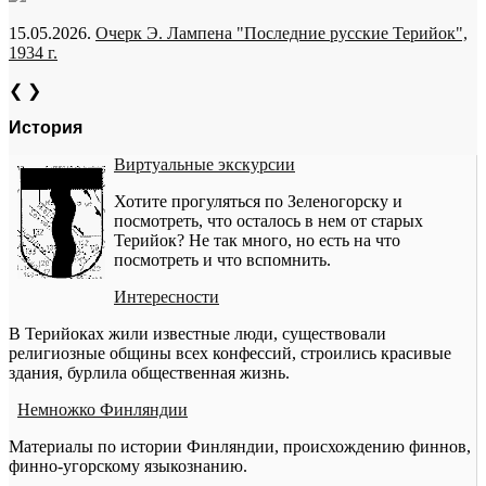
15.05.2026.
Очерк Э. Лампена "Последние русские Терийок",
1934 г.
❮
❯
История
Виртуальные экскурсии
Хотите прогуляться по Зеленогорску и
посмотреть, что осталось в нем от старых
Терийок? Не так много, но есть на что
посмотреть и что вспомнить.
Интересности
В Терийоках жили известные люди, существовали
религиозные общины всех конфессий, строились красивые
здания, бурлила общественная жизнь.
Немножко Финляндии
Материалы по истории Финляндии, происхождению финнов,
финно-угорскому языкознанию.