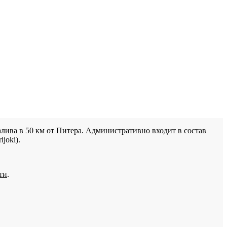
лива в 50 км от Питера. Административно входит в состав
joki).
ти
.