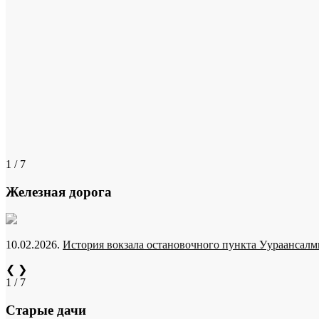
1 / 7
Железная дорога
10.02.2026.
История вокзала остановочного пункта Уураансалми
❮
❯
1 / 7
Старые дачи