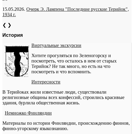
15.05.2026.
Очерк Э. Лампена "Последние русские Терийок",
1934 г.
❮
❯
История
Виртуальные экскурсии
Хотите прогуляться по Зеленогорску и
посмотреть, что осталось в нем от старых
Терийок? Не так много, но есть на что
посмотреть и что вспомнить.
Интересности
В Терийоках жили известные люди, существовали
религиозные общины всех конфессий, строились красивые
здания, бурлила общественная жизнь.
Немножко Финляндии
Материалы по истории Финляндии, происхождению финнов,
финно-угорскому языкознанию.