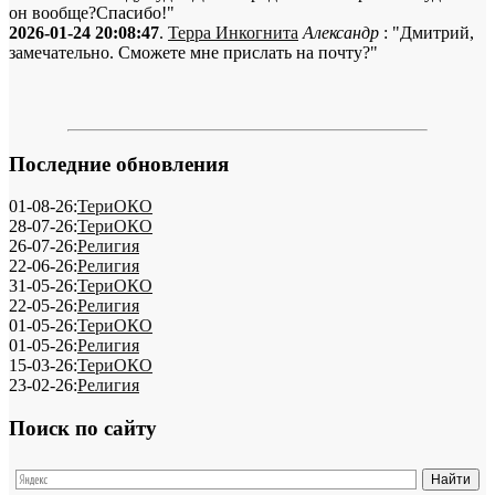
он вообще?Спасибо!"
2026-01-24 20:08:47
.
Терра Инкогнита
Александр
: "Дмитрий,
замечательно. Сможете мне прислать на почту?"
Последние обновления
01-08-26:
ТериОКО
28-07-26:
ТериОКО
26-07-26:
Религия
22-06-26:
Религия
31-05-26:
ТериОКО
22-05-26:
Религия
01-05-26:
ТериОКО
01-05-26:
Религия
15-03-26:
ТериОКО
23-02-26:
Религия
Поиск по сайту