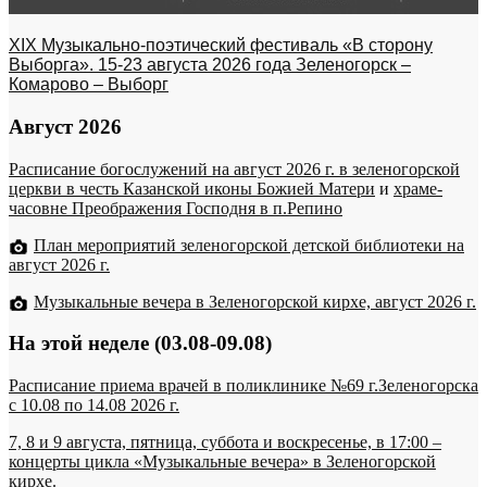
XIX Музыкально-поэтический фестиваль «В сторону
Выборга». 15-23 августа 2026 года Зеленогорск –
Комарово – Выборг
Август 2026
Расписание богослужений на август 2026 г. в зеленогорской
церкви в честь Казанской иконы Божией Матери
и
храме-
часовне Преображения Господня в п.Репино
План мероприятий зеленогорской детской библиотеки на
август 2026 г.
Музыкальные вечера в Зеленогорской кирхе, август 2026 г.
На этой неделе (03.08-09.08)
Расписание приема врачей в поликлинике №69 г.Зеленогорска
c 10.08 по 14.08 2026 г.
7, 8 и 9 августа, пятница, суббота и воскресенье, в 17:00 –
концерты цикла «Музыкальные вечера» в Зеленогорской
кирхе.