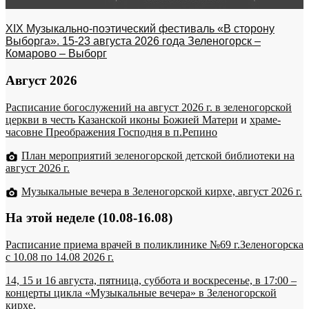
XIX Музыкально-поэтический фестиваль «В сторону
Выборга». 15-23 августа 2026 года Зеленогорск –
Комарово – Выборг
Август 2026
Расписание богослужений на август 2026 г. в зеленогорской
церкви в честь Казанской иконы Божией Матери
и
храме-
часовне Преображения Господня в п.Репино
План мероприятий зеленогорской детской библиотеки на
август 2026 г.
Музыкальные вечера в Зеленогорской кирхе, август 2026 г.
На этой неделе (10.08-16.08)
Расписание приема врачей в поликлинике №69 г.Зеленогорска
c 10.08 по 14.08 2026 г.
14, 15 и 16 августа, пятница, суббота и воскресенье, в 17:00 –
концерты цикла «Музыкальные вечера» в Зеленогорской
кирхе.