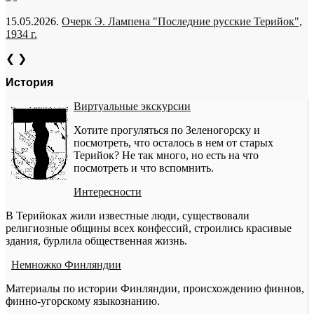
15.05.2026.
Очерк Э. Лампена "Последние русские Терийок",
1934 г.
❮
❯
История
Виртуальные экскурсии
Хотите прогуляться по Зеленогорску и
посмотреть, что осталось в нем от старых
Терийок? Не так много, но есть на что
посмотреть и что вспомнить.
Интересности
В Терийоках жили известные люди, существовали
религиозные общины всех конфессий, строились красивые
здания, бурлила общественная жизнь.
Немножко Финляндии
Материалы по истории Финляндии, происхождению финнов,
финно-угорскому языкознанию.