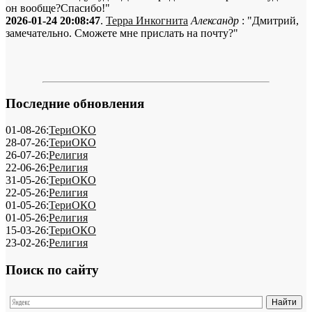
он вообще?Спасибо!"
2026-01-24 20:08:47
.
Терра Инкогнита
Александр
: "Дмитрий,
замечательно. Сможете мне прислать на почту?"
Последние обновления
01-08-26:
ТериОКО
28-07-26:
ТериОКО
26-07-26:
Религия
22-06-26:
Религия
31-05-26:
ТериОКО
22-05-26:
Религия
01-05-26:
ТериОКО
01-05-26:
Религия
15-03-26:
ТериОКО
23-02-26:
Религия
Поиск по сайту