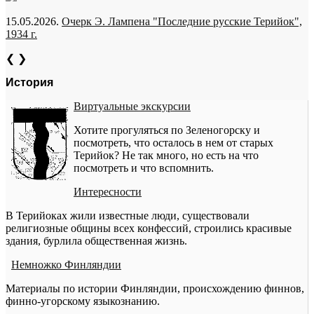
15.05.2026.
Очерк Э. Лампена "Последние русские Терийок",
1934 г.
❮
❯
История
Виртуальные экскурсии
Хотите прогуляться по Зеленогорску и
посмотреть, что осталось в нем от старых
Терийок? Не так много, но есть на что
посмотреть и что вспомнить.
Интересности
В Терийоках жили известные люди, существовали
религиозные общины всех конфессий, строились красивые
здания, бурлила общественная жизнь.
Немножко Финляндии
Материалы по истории Финляндии, происхождению финнов,
финно-угорскому языкознанию.