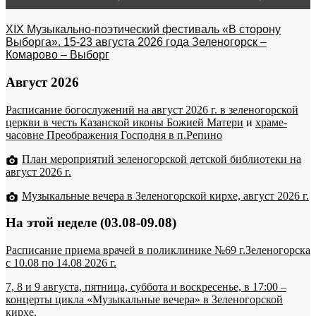
XIX Музыкально-поэтический фестиваль «В сторону
Выборга». 15-23 августа 2026 года Зеленогорск –
Комарово – Выборг
Август 2026
Расписание богослужений на август 2026 г. в зеленогорской
церкви в честь Казанской иконы Божией Матери
и
храме-
часовне Преображения Господня в п.Репино
План мероприятий зеленогорской детской библиотеки на
август 2026 г.
Музыкальные вечера в Зеленогорской кирхе, август 2026 г.
На этой неделе (03.08-09.08)
Расписание приема врачей в поликлинике №69 г.Зеленогорска
c 10.08 по 14.08 2026 г.
7, 8 и 9 августа, пятница, суббота и воскресенье, в 17:00 –
концерты цикла «Музыкальные вечера» в Зеленогорской
кирхе.