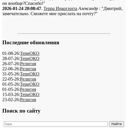
он вообще?Спасибо!"
2026-01-24 20:08:47
.
Терра Инкогнита
Александр
: "Дмитрий,
замечательно. Сможете мне прислать на почту?"
Последние обновления
01-08-26:
ТериОКО
28-07-26:
ТериОКО
26-07-26:
Религия
22-06-26:
Религия
31-05-26:
ТериОКО
22-05-26:
Религия
01-05-26:
ТериОКО
01-05-26:
Религия
15-03-26:
ТериОКО
23-02-26:
Религия
Поиск по сайту