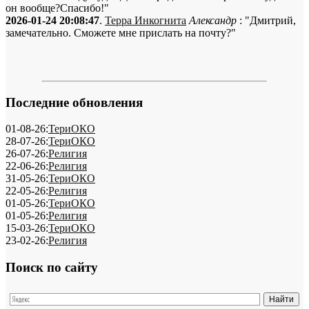
он вообще?Спасибо!"
2026-01-24 20:08:47
.
Терра Инкогнита
Александр
: "Дмитрий,
замечательно. Сможете мне прислать на почту?"
Последние обновления
01-08-26:
ТериОКО
28-07-26:
ТериОКО
26-07-26:
Религия
22-06-26:
Религия
31-05-26:
ТериОКО
22-05-26:
Религия
01-05-26:
ТериОКО
01-05-26:
Религия
15-03-26:
ТериОКО
23-02-26:
Религия
Поиск по сайту