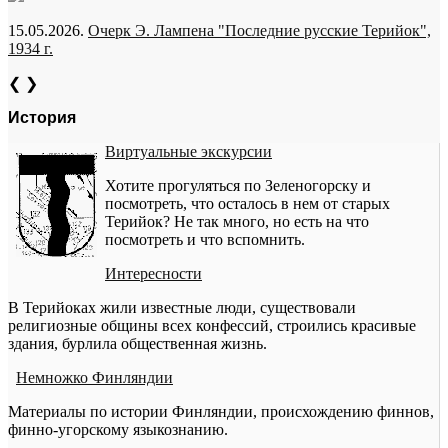
15.05.2026.
Очерк Э. Лампена "Последние русские Терийок",
1934 г.
❮
❯
История
Виртуальные экскурсии
Хотите прогуляться по Зеленогорску и
посмотреть, что осталось в нем от старых
Терийок? Не так много, но есть на что
посмотреть и что вспомнить.
Интересности
В Терийоках жили известные люди, существовали
религиозные общины всех конфессий, строились красивые
здания, бурлила общественная жизнь.
Немножко Финляндии
Материалы по истории Финляндии, происхождению финнов,
финно-угорскому языкознанию.