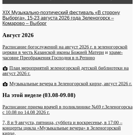
XIX Музыкально-поэтический фестиваль «В сторону
Выборга». 15-23 августа 2026 года Зеленогорск –
Комарово – Выборг
Август 2026
Расписание богослужений на август 2026 г. в зеленогорской
церкви в честь Казанской иконы Божией Матери
и
храме-
часовне Преображения Господня в п.Репино
План мероприятий зеленогорской детской библиотеки на
август 2026 г.
Музыкальные вечера в Зеленогорской кирхе, август 2026 г.
На этой неделе (03.08-09.08)
Расписание приема врачей в поликлинике №69 г.Зеленогорска
c 10.08 по 14.08 2026 г.
7, 8 и 9 августа, пятница, суббота и воскресенье, в 17:00 –
концерты цикла «Музыкальные вечера» в Зеленогорской
кирхе.