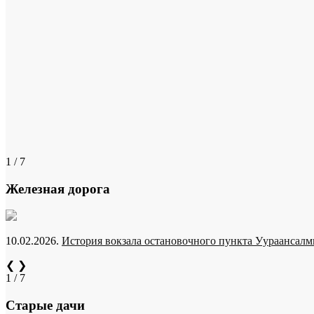
1 / 7
Железная дорога
10.02.2026.
История вокзала остановочного пункта Уураансалми
❮
❯
1 / 7
Старые дачи