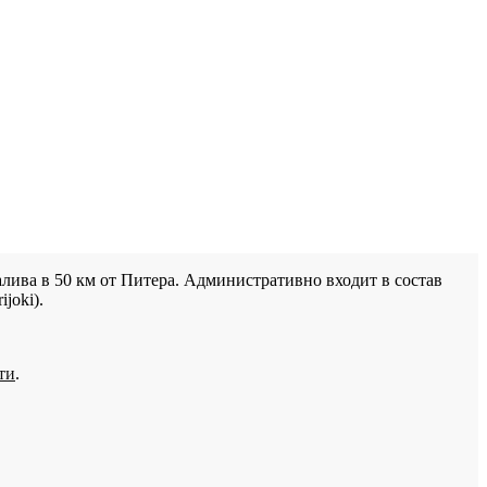
лива в 50 км от Питера. Административно входит в состав
joki).
ти
.