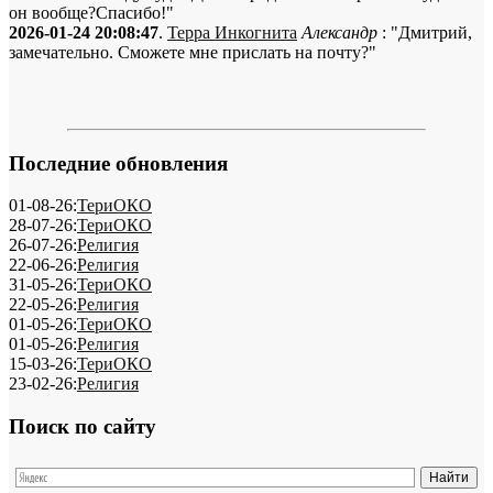
он вообще?Спасибо!"
2026-01-24 20:08:47
.
Терра Инкогнита
Александр
: "Дмитрий,
замечательно. Сможете мне прислать на почту?"
Последние обновления
01-08-26:
ТериОКО
28-07-26:
ТериОКО
26-07-26:
Религия
22-06-26:
Религия
31-05-26:
ТериОКО
22-05-26:
Религия
01-05-26:
ТериОКО
01-05-26:
Религия
15-03-26:
ТериОКО
23-02-26:
Религия
Поиск по сайту