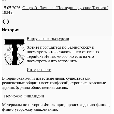
15.05.2026.
Очерк Э. Лампена "Последние русские Терийок",
1934 г.
❮
❯
История
Виртуальные экскурсии
Хотите прогуляться по Зеленогорску и
посмотреть, что осталось в нем от старых
Терийок? Не так много, но есть на что
посмотреть и что вспомнить.
Интересности
В Терийоках жили известные люди, существовали
религиозные общины всех конфессий, строились красивые
здания, бурлила общественная жизнь.
Немножко Финляндии
Материалы по истории Финляндии, происхождению финнов,
финно-угорскому языкознанию.