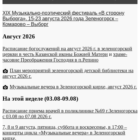
XIX Музыкально-поэтический фестиваль «В сторону
Выборга». 15-23 августа 2026 года Зеленогорск –
Комарово – Выборг
Август 2026
Расписание богослужений на август 2026 г. в зеленогорской
церкви в честь Казанской иконы Божией Матери
и
храме-
часовне Преображения Господня в п.Репино
План мероприятий зеленогорской детской библиотеки на
август 2026 г.
Музыкальные вечера в Зеленогорской кирхе, август 2026 г.
На этой неделе (03.08-09.08)
Расписание приема врачей в поликлинике №69 г.Зеленогорска
c 03.08 по 07.08 2026 г.
7, 8 и 9 августа, пятница, суббота и воскресенье, в 17:00 –
концерты цикла «Музыкальные вечера» в Зеленогорской
кирхе.